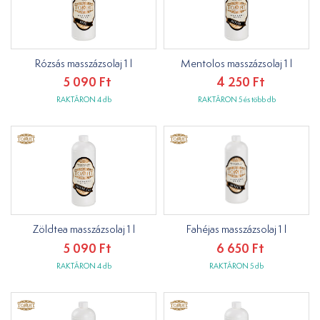
Rózsás masszázsolaj 1 l
Mentolos masszázsolaj 1 l
5 090 Ft
4 250 Ft
RAKTÁRON 4 db
RAKTÁRON 5 és több db
Zöldtea masszázsolaj 1 l
Fahéjas masszázsolaj 1 l
5 090 Ft
6 650 Ft
RAKTÁRON 4 db
RAKTÁRON 5 db