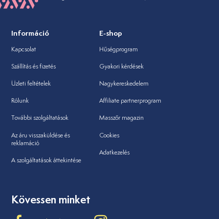
Információ
E-shop
Kapcsolat
Hűségprogram
Szállítás és fizetés
Gyakori kérdések
Üzleti feltételek
Nagykereskedelem
Rólunk
Affiliate partnerprogram
További szolgáltatások
Masszőr magazin
Az áru visszaküldése és
Cookies
reklamáció
Adatkezelés
A szolgáltatások áttekintése
Kövessen minket