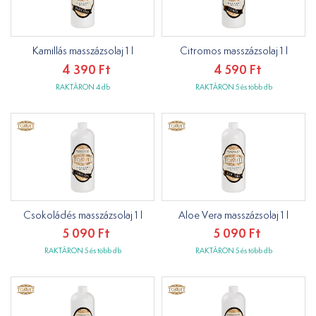
Kamillás masszázsolaj 1 l
Citromos masszázsolaj 1 l
4 390 Ft
4 590 Ft
RAKTÁRON 4 db
RAKTÁRON 5 és több db
Csokoládés masszázsolaj 1 l
Aloe Vera masszázsolaj 1 l
5 090 Ft
5 090 Ft
RAKTÁRON 5 és több db
RAKTÁRON 5 és több db