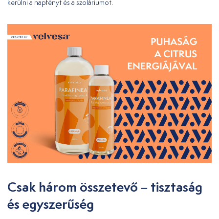
kerülni a napfényt és a szoláriumot.
Csak három összetevő – tisztaság
és egyszerűség