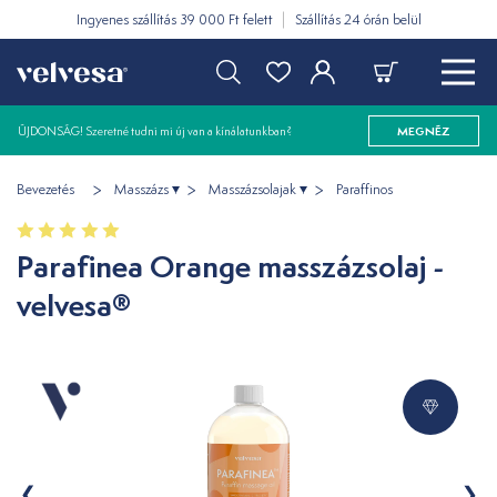
Ingyenes szállítás 39 000 Ft felett
Szállítás 24 órán belül
ÚJDONSÁG! Szeretné tudni mi új van a kínálatunkban?
MEGNÉZ
Bevezetés
Masszázs
Masszázsolajak
Paraffinos
Parafinea Orange masszázsolaj -
velvesa®