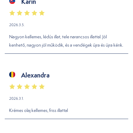
Karin
2026.3.5.
Nagyon kellemes, lédús illat, tele narancsos illattal. Jól
kenhető, nagyon jól működik, és a vendégek újra és újra kérik.
Alexandra
2026.3.1.
Krémes olaj kellemes, friss illattal