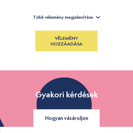
Több vélemény megjelenítése
VÉLEMÉNY
HOZZÁADÁSA
Gyakori kérdések
Hogyan vásároljon