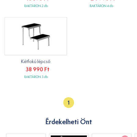
RAKTÁRON 2 db
RAKTÁRON 4 db
Kétfokú lépcső
38 990 Ft
RAKTÁRON 3 db
1
Érdekelheti Önt