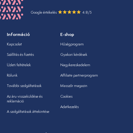
Google értékelés
4.8/5
Információ
E-shop
Kapcsolat
Hűségprogram
Szállítás és fizetés
Gyakori kérdések
Üzleti feltételek
Nagykereskedelem
Rólunk
Affiliate partnerprogram
További szolgáltatások
Masszőr magazin
Az áru visszaküldése és
Cookies
reklamáció
Adatkezelés
A szolgáltatások áttekintése