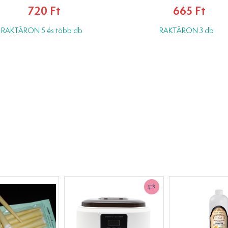
720 Ft
665 Ft
RAKTÁRON 5 és több db
RAKTÁRON 3 db