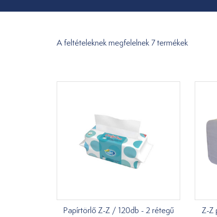
A feltételeknek megfelelnek 7 termékek
Papírtörlő Z-Z / 120db - 2 rétegű
Z-Z 