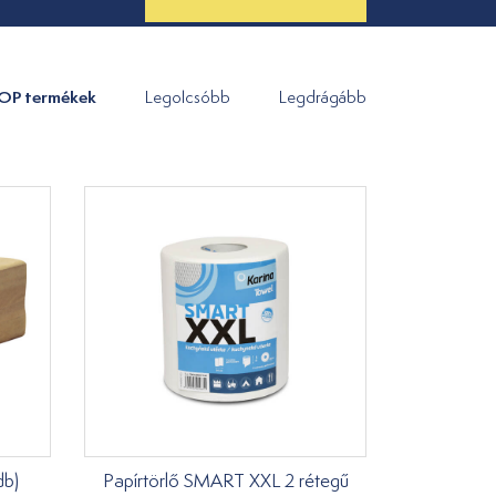
OP termékek
Legolcsóbb
Legdrágább
db)
Papírtörlő SMART XXL 2 rétegű