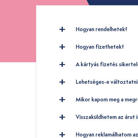
Hogyan rendelhetek?
Hogyan fizethetek?
A kártyás fizetés sikertel
Lehetséges-e változtatn
Mikor kapom meg a megr
Visszaküldhetem az árut i
Hogyan reklamálhatom az