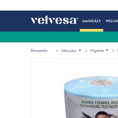
MASSZÁZS
WELLN
Bevezetés
Masszázs
Higiénia