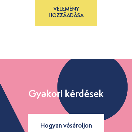
VÉLEMÉNY
HOZZÁADÁSA
Gyakori kérdések
Hogyan vásároljon