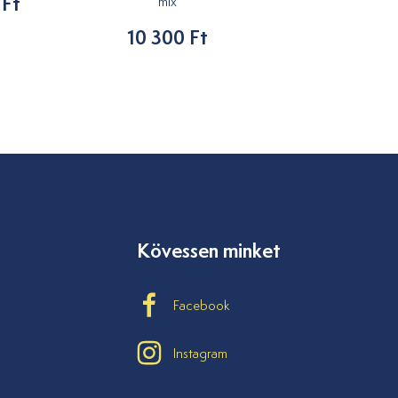
 Ft
1 210 Ft
mix
10 300 Ft
Kövessen minket
Facebook
Instagram