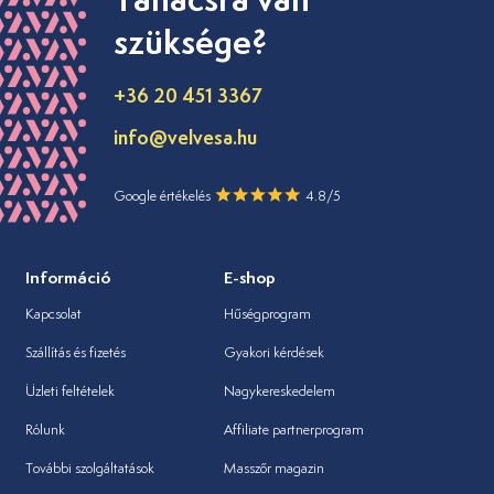
szüksége?
+36 20 451 3367
info@velvesa.hu
Google értékelés
4.8/5
Információ
E-shop
Kapcsolat
Hűségprogram
Szállítás és fizetés
Gyakori kérdések
Üzleti feltételek
Nagykereskedelem
Rólunk
Affiliate partnerprogram
További szolgáltatások
Masszőr magazin