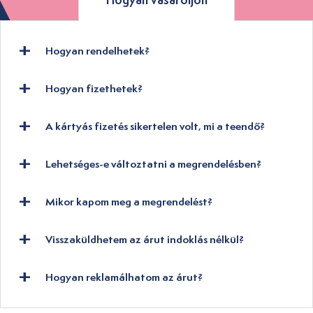
Hogyan rendelhetek?
Hogyan fizethetek?
A kártyás fizetés sikertelen volt, mi a teendő?
Lehetséges-e változtatni a megrendelésben?
Mikor kapom meg a megrendelést?
Visszaküldhetem az árut indoklás nélkül?
Hogyan reklamálhatom az árut?