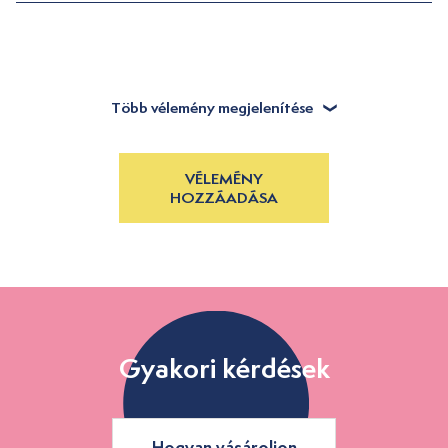
Több vélemény megjelenítése
VÉLEMÉNY
HOZZÁADÁSA
Gyakori kérdések
Hogyan vásároljon