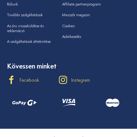
Rólunk
Affiliate partnerprogram
További szolgáltatások
Masszőr magazin
Az áru visszaküldése és
Cookies
reklamáció
Adatkezelés
A szolgáltatások áttekintése
Kövessen minket
Facebook
Instagram