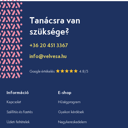
Tanácsra van
szüksége?
+36 20 451 3367
info@velvesa.hu
Google értékelés
4.8/5
Információ
E-shop
Kapcsolat
Hűségprogram
Szállítás és fizetés
Gyakori kérdések
Üzleti feltételek
Nagykereskedelem