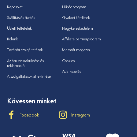
Kapcsolat
Hűségprogram
Szállítás és fizetés
Gyakori kérdések
Üzleti feltételek
Nagykereskedelem
Rólunk
Affiliate partnerprogram
További szolgáltatások
Masszőr magazin
Az áru visszaküldése és
Cookies
reklamáció
Adatkezelés
A szolgáltatások áttekintése
Kövessen minket
Facebook
Instagram