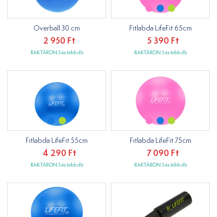
Overball 30 cm
Fitlabda LifeFit 65cm
2 950 Ft
5 390 Ft
RAKTÁRON 5 és több db
RAKTÁRON 5 és több db
Fitlabda LifeFit 55cm
Fitlabda LifeFit 75cm
4 290 Ft
7 090 Ft
RAKTÁRON 5 és több db
RAKTÁRON 5 és több db