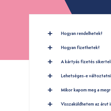
Hogyan rendelhetek?
Hogyan fizethetek?
A kártyás fizetés sikertel
Lehetséges-e változtatn
Mikor kapom meg a megr
Visszaküldhetem az árut i