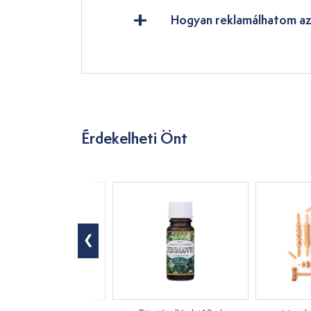
Hogyan reklamálhatom az
Érdekelheti Önt