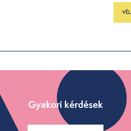
VÉ
Gyakori kérdések