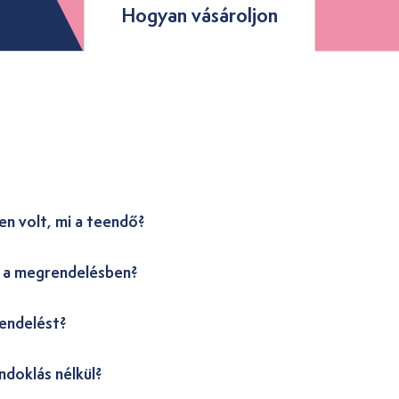
Hogyan vásároljon
en volt, mi a teendő?
i a megrendelésben?
endelést?
ndoklás nélkül?