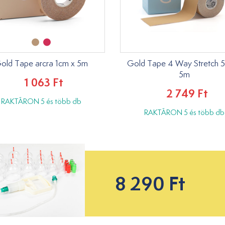
old Tape arcra 1cm x 5m
Gold Tape 4 Way Stretch 
5m
1 063 Ft
2 749 Ft
RAKTÁRON 5 és több db
RAKTÁRON 5 és több db
8 290 Ft