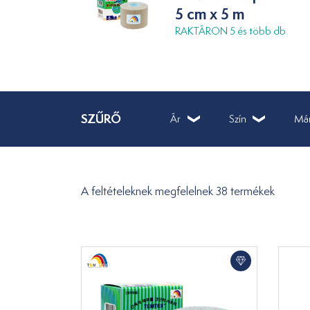
5 cm x 5 m
RAKTÁRON 5 és több db
SZŰRŐ
Ár
Szín
Má
A feltételeknek megfelelnek 38 termékek