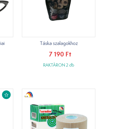
iai
Táska szalagokhoz
7 190 Ft
RAKTÁRON 2 db