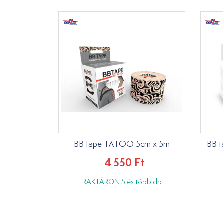
BB tape TATOO 5cm x 5m
BB 
4 550 Ft
RAKTÁRON 5 és több db