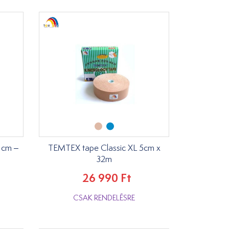
 cm –
TEMTEX tape Classic XL 5cm x
32m
26 990 Ft
CSAK RENDELÉSRE