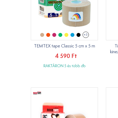
+3
TEMTEX tape Classic 5 cm x 5 m
Ti
kine
4 590 Ft
RAKTÁRON 5 és több db