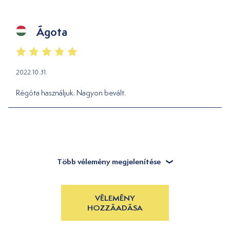
Ágota
2022.10.31.
Régóta használjuk. Nagyon bevált.
Több vélemény megjelenítése
VÉLEMÉNY
HOZZÁADÁSA