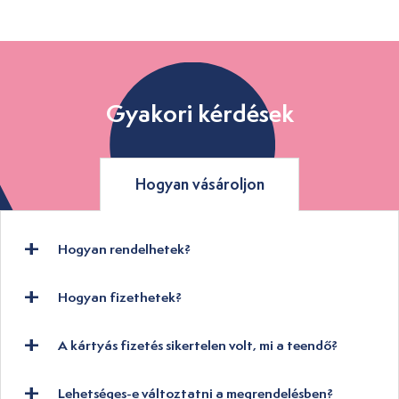
Gyakori kérdések
Hogyan vásároljon
Hogyan rendelhetek?
Hogyan fizethetek?
A kártyás fizetés sikertelen volt, mi a teendő?
Lehetséges-e változtatni a megrendelésben?