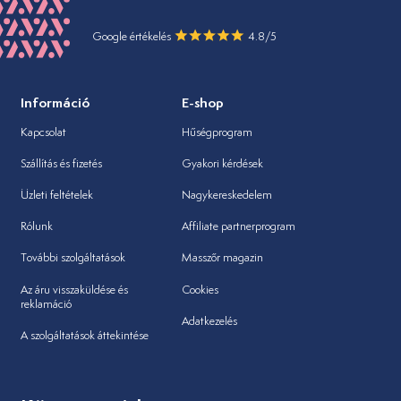
Google értékelés
4.8/5
Információ
E-shop
Kapcsolat
Hűségprogram
Szállítás és fizetés
Gyakori kérdések
Üzleti feltételek
Nagykereskedelem
Rólunk
Affiliate partnerprogram
További szolgáltatások
Masszőr magazin
Az áru visszaküldése és
Cookies
reklamáció
Adatkezelés
A szolgáltatások áttekintése