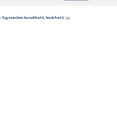
Egyszerűen lecsukható, lezárható
n.
, így