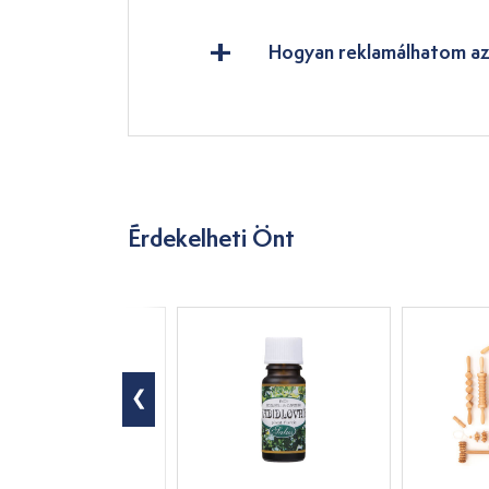
Hogyan reklamálhatom az
Érdekelheti Önt