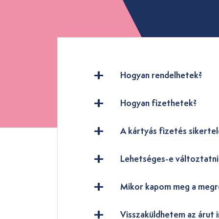
Hogyan rendelhetek?
Hogyan fizethetek?
A kártyás fizetés sikertel
Lehetséges-e változtatn
Mikor kapom meg a megr
Visszaküldhetem az árut i