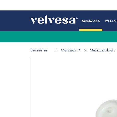
MASSZÁZS
WELLN
Bevezetés
Masszázs
Masszázsolajak