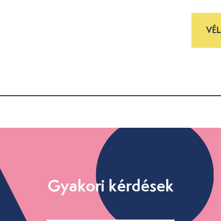
VÉ
Gyakori kérdések