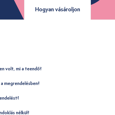
Hogyan vásároljon
en volt, mi a teendő?
i a megrendelésben?
endelést?
ndoklás nélkül?