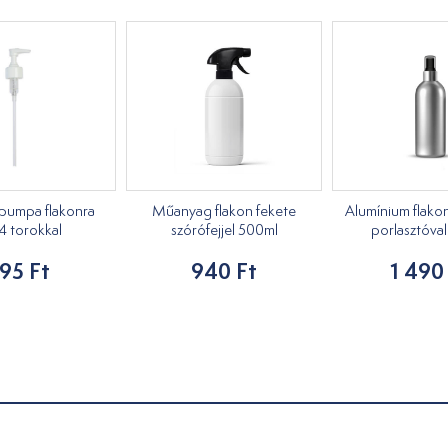
umpa flakonra
Műanyag flakon fekete
Alumínium flako
4 torokkal
szórófejjel 500ml
porlasztóva
95 Ft
940 Ft
1 490