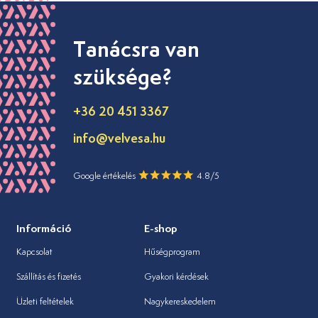
Tanácsra van
szüksége?
+36 20 451 3367
info@velvesa.hu
Google értékelés
4.8/5
Információ
E-shop
Kapcsolat
Hűségprogram
Szállítás és fizetés
Gyakori kérdések
Üzleti feltételek
Nagykereskedelem