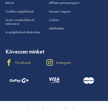
Rólunk
Affiliate partnerprogram
További szolgáltatások
Masszőr magazin
Az áru visszaküldése és
Cookies
reklamáció
Adatkezelés
A szolgáltatások áttekintése
Kövessen minket
Facebook
Instagram