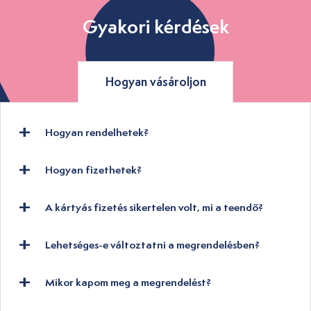
Gyakori kérdések
Hogyan vásároljon
Hogyan rendelhetek?
Hogyan fizethetek?
A kártyás fizetés sikertelen volt, mi a teendő?
Lehetséges-e változtatni a megrendelésben?
Mikor kapom meg a megrendelést?