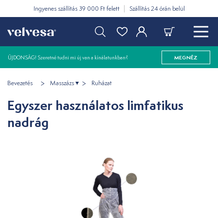
Ingyenes szállítás 39 000 Ft felett
Szállítás 24 órán belül
ÚJDONSÁG! Szeretné tudni mi új van a kínálatunkban?
MEGNÉZ
Bevezetés
Masszázs
Ruházat
Egyszer használatos limfatikus
nadrág