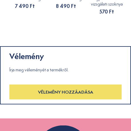
vizsgálati szoknya
7 490 Ft
8 490 Ft
570 Ft
Vélemény
Írja meg véleményét a termékről.
VÉLEMÉNY HOZZÁADÁSA