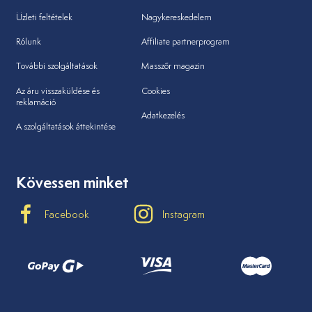
Üzleti feltételek
Nagykereskedelem
Rólunk
Affiliate partnerprogram
További szolgáltatások
Masszőr magazin
Az áru visszaküldése és
Cookies
reklamáció
Adatkezelés
A szolgáltatások áttekintése
Kövessen minket
Facebook
Instagram