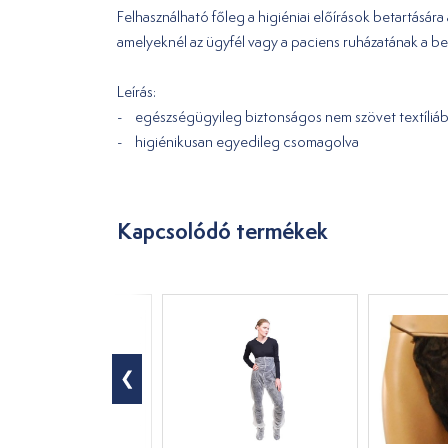
Felhasználható főleg a higiéniai előírások betartásá
amelyeknél az ügyfél vagy a paciens ruházatának a bes
Leírás:
- egészségügyileg biztonságos nem szövet textíliáb
- higiénikusan egyedileg csomagolva
Kapcsolódó termékek