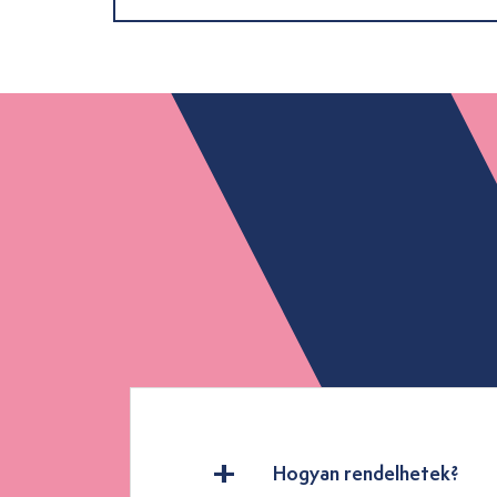
Hogyan rendelhetek?