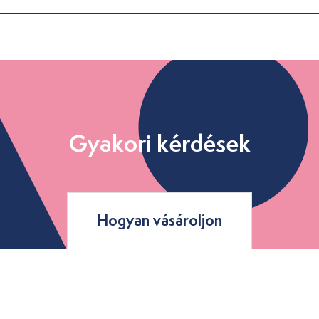
Gyakori kérdések
Hogyan vásároljon