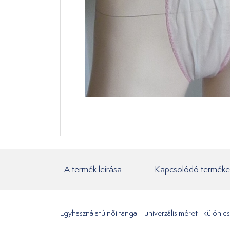
A termék leírása
Kapcsolódó terméke
Egyhasználatú női tanga – univerzális méret –külön 