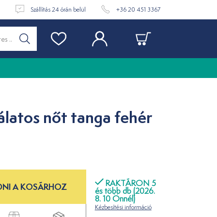
t
Szállítás 24 órán belül
+36 20 451 3367
álatos nőt tanga fehér
RAKTÁRON 5
NI A KOSÁRHOZ
és több db (2026.
8. 10 Önnél)
Kézbesítési információ