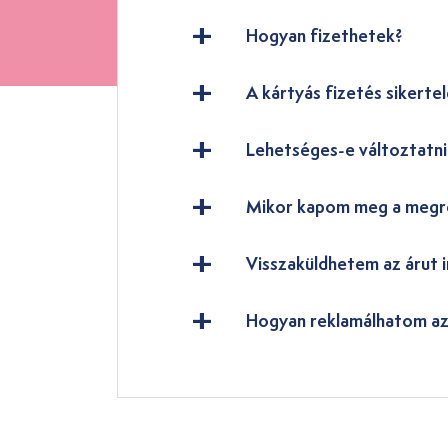
Hogyan fizethetek?
A kártyás fizetés sikertel
Lehetséges-e változtatn
Mikor kapom meg a megr
Visszaküldhetem az árut i
Hogyan reklamálhatom az