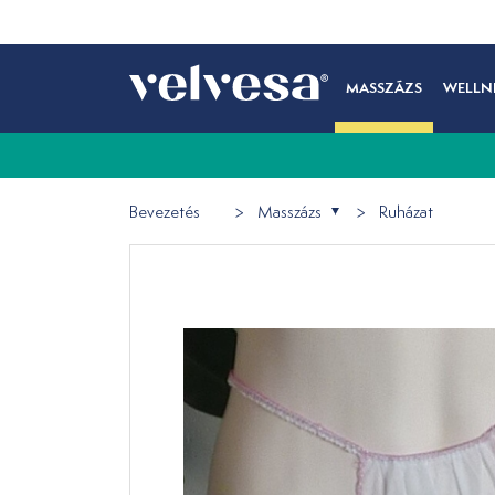
MASSZÁZS
WELLN
Bevezetés
Masszázs
Ruházat