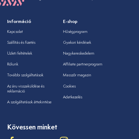
Információ
E-shop
Kapcsolat
Hűségprogram
Szállítás és fizetés
Gyakori kérdések
Üzleti feltételek
Nagykereskedelem
Rólunk
Affiliate partnerprogram
További szolgáltatások
Masszőr magazin
Az áru visszaküldése és
Cookies
reklamáció
Adatkezelés
A szolgáltatások áttekintése
Kövessen minket