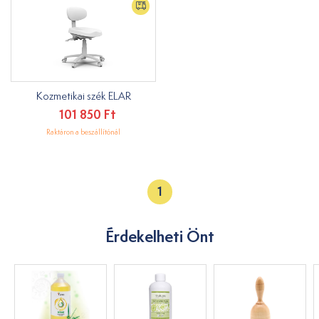
Kozmetikai szék ELAR
101 850 Ft
Raktáron a beszállítónál
1
Érdekelheti Önt