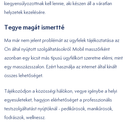
kiegyensúlyozottnak kell lennie, aki készen áll a váratlan
helyzetek kezelésére.
Tegye magát ismertté
Ma már nem jelent problémát az ügyfelek tájékoztatása az
Ön által nyújtott szolgáltatásokról. Mobil masszőrként
azonban egy kicsit más típusú ügyfélkört szeretne elérni, mint
egy masszázsszalon. Ezért használja az internet által kínált
összes lehetőséget.
Tájékozódjon a közösségi hálókon, vegye igénybe a helyi
egyesületeket, hagyjon elérhetőséget a professzionális
testszolgáltatást nyújtóknál - pedikűrösök, manikűrösök,
fodrászok, wellnessz.