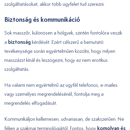
szolgáltatásokat, akkor több ügyfelet tud szerezni.
Biztonság és kommunikáció
Sok masszőr, különösen a hölgyek, szintén fontolóra veszik
biztonság
a
kérdését. Ezért célszerű a bemutató
tevékenysége során egyértelműen közölni, hogy milyen
masszázst kínál és leszögezni, hogy ez nem erotikus
szolgáltatás.
Ha valami nem egyértelmű az ügyfél telefonos, e-mailes
vagy személyes megrendelésénél, fontolja meg a
megrendelés elfogadását.
Kommunikáljon kellemesen, udvariasan, de szakszerűen. Ne
komolyan és
féljen a szakmai terminológiától. Fontos, hogy