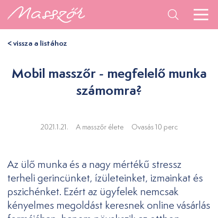
< vissza a listához
Mobil masszőr - megfelelő munka
számomra?
2021.1.21.
A masszőr élete
Ovasás 10 perc
Az ülő munka és a nagy mértékű stressz
terheli gerincünket, ízületeinket, izmainkat és
pszichénket. Ezért az ügyfelek nemcsak
kényelmes megoldást keresnek online vásárlás