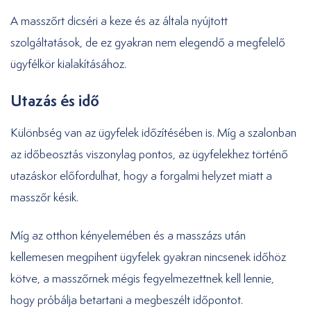
A masszőrt dicséri a keze és az általa nyújtott
szolgáltatások, de ez gyakran nem elegendő a megfelelő
ügyfélkör kialakításához.
Utazás és idő
Különbség van az ügyfelek időzítésében is. Míg a szalonban
az időbeosztás viszonylag pontos, az ügyfelekhez történő
utazáskor előfordulhat, hogy a forgalmi helyzet miatt a
masszőr késik.
Míg az otthon kényelemében és a masszázs után
kellemesen megpihent ügyfelek gyakran nincsenek időhöz
kötve, a masszőrnek mégis fegyelmezettnek kell lennie,
hogy próbálja betartani a megbeszélt időpontot.