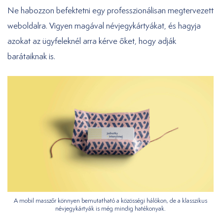
Ne habozzon befektetni egy professzionálisan megtervezett
weboldalra. Vigyen magával névjegykártyákat, és hagyja
azokat az ügyfeleknél arra kérve őket, hogy adják
barátaiknak is.
A mobil masszőr könnyen bemutatható a közösségi hálókon, de a klasszikus
névjegykártyák is még mindig hatékonyak.