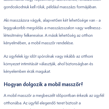
gondoskodniuk kell róluk, például masszázs formájában.
Aki masszázsra vágyik, alapvetően két lehetősége van - a
leggyakoribb megoldás a masszázsszalon vagy wellnessz-
létesítmény felkeresése. A másik lehetőség az otthon
kényelmében, a mobil masszőr rendelése.
Az ügyfelek így időt spórolnak vagy inkább az otthoni
környezet intimitását választják, ahol biztonságban és
kényelemben érzik magukat.
Hogyan dolgozik a mobil masszőr?
A mobil masszőr a megbeszélt időpontban érkezik az ügyfél
otthonába. Az ügyfél elegendő teret biztosít a