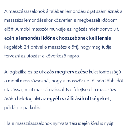
A masszázsszalonok általában lemondási díjat számláznak a
masszázs lemondásakor közvetlen a megbeszélt időpont
előtt. A mobil masszőr munkája az ingázás miatt bonyolult,
a lemondási időnek hosszabbnak kell lennie
ezért
(legalább 24 órával a masszázs előtt), hogy meg tudja
tervezni az utazást a következő napra.
utazás megtervezése
A logisztika és az
kulcsfontosságú
a mobil masszázsoknál, hogy a masszőr ne töltsön több időt
utazással, mint masszírozással. Ne felejtse el a masszázs
egyéb szállítási költségeket
árába belefoglalni az
,
például a parkolást.
Ha a masszázsszalonok nyitvatartási idején kívül is nyújt