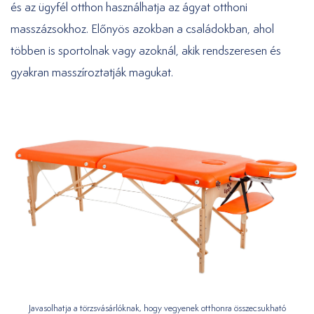
és az ügyfél otthon használhatja az ágyat otthoni
masszázsokhoz. Előnyös azokban a családokban, ahol
többen is sportolnak vagy azoknál, akik rendszeresen és
gyakran masszíroztatják magukat.
Javasolhatja a törzsvásárlóknak, hogy vegyenek otthonra összecsukható