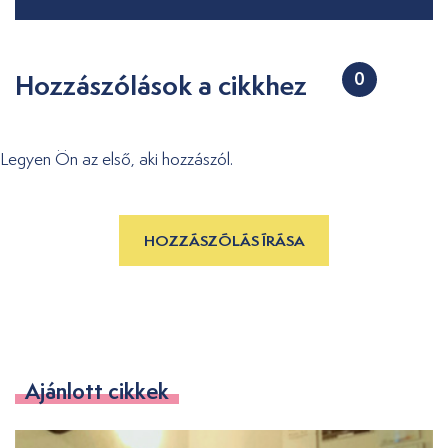
Hozzászólások a cikkhez
0
Legyen Ön az első, aki hozzászól.
HOZZÁSZÓLÁS ÍRÁSA
Ajánlott cikkek