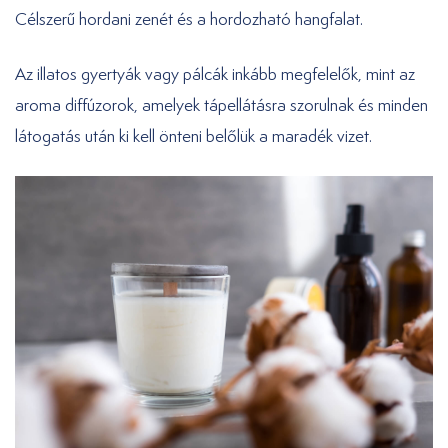
Célszerű hordani zenét és a hordozható hangfalat.
Az illatos gyertyák vagy pálcák inkább megfelelők, mint az
aroma diffúzorok, amelyek tápellátásra szorulnak és minden
látogatás után ki kell önteni belőlük a maradék vizet.