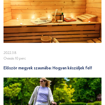
2022.3.8.
Ovasás 10 perc
Először megyek szaunába: Hogyan készüljek fel?