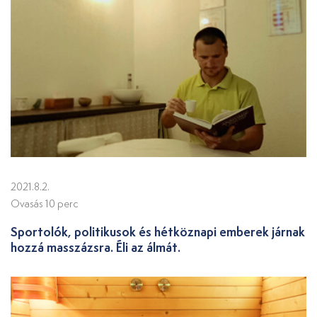
2021.8.2.
Ovasás 10 perc
Sportolók, politikusok és hétköznapi emberek járnak
hozzá masszázsra. Éli az álmát.