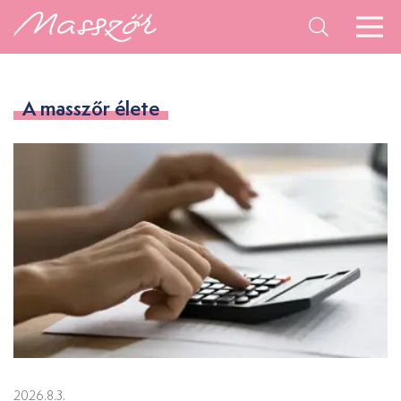
A masszőr élete
2026.8.3.