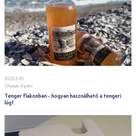
2025.3.30.
Olvasás 4 perc
Tenger flakonban - hogyan használható a tengeri
lúg?