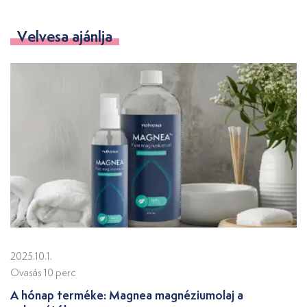
Velvesa ajánlja
2025.10.1.
Ovasás 10 perc
A hónap terméke: Magnea magnéziumolaj a