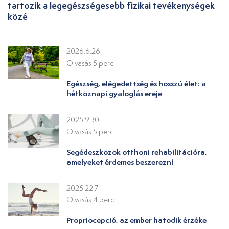
tartozik a legegészségesebb fizikai tevékenységek
közé
2026.6.26.
Olvasás 5 perc
Egészség, elégedettség és hosszú élet: a
hétköznapi gyaloglás ereje
2025.9.30.
Olvasás 5 perc
Segédeszközök otthoni rehabilitációra,
amelyeket érdemes beszerezni
2025.22.7.
Olvasás 4 perc
Propriocepció, az ember hatodik érzéke