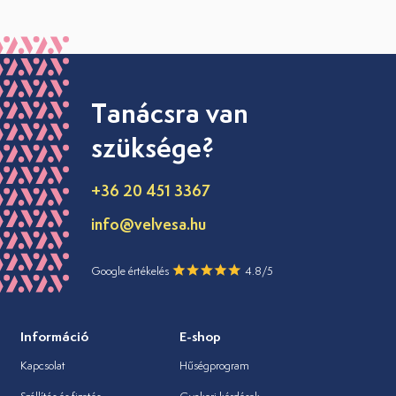
Tanácsra van
szüksége?
+36 20 451 3367
info@velvesa.hu
Google értékelés
4.8/5
Információ
E-shop
Kapcsolat
Hűségprogram