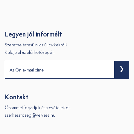
Legyen jól informált
Szeretne értesülni az új cikkekről?
Küldje el az elérhetőségét.
Az Ön e-mail címe
Kontakt
Örömmel fogadjuk észrevételeiket.
szerkesztoseg@velvesa.hu