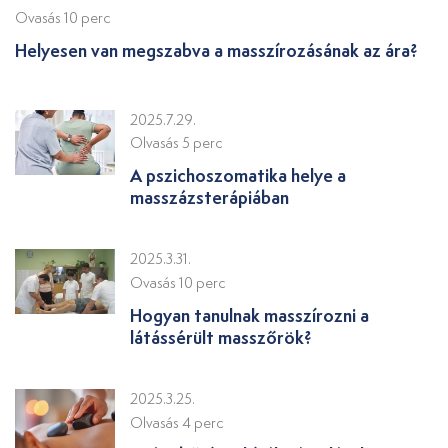
Ovasás 10 perc
Helyesen van megszabva a masszírozásának az ára?
2025.7.29.
Olvasás 5 perc
A pszichoszomatika helye a
masszázsterápiában
2025.3.31.
Ovasás 10 perc
Hogyan tanulnak masszírozni a
látássérült masszőrök?
2025.3.25.
Olvasás 4 perc