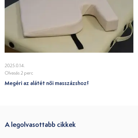
2025.0.14.
Olvasás 2 perc
Megéri az alátét női masszázshoz?
A legolvasottabb cikkek