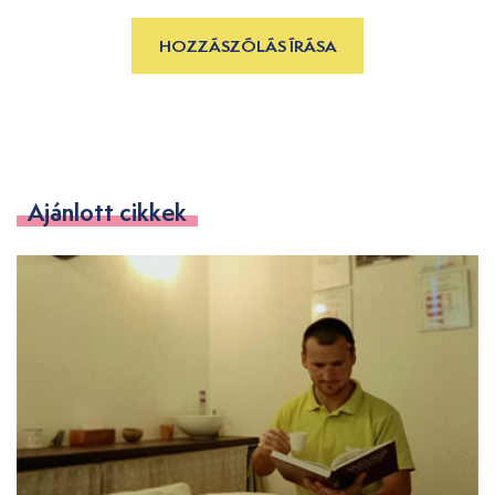
HOZZÁSZÓLÁS ÍRÁSA
Ajánlott cikkek