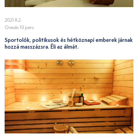
2021.8.2.
Ovasás 10 perc
Sportolók, politikusok és hétköznapi emberek járnak
hozzá masszázsra. Éli az álmát.