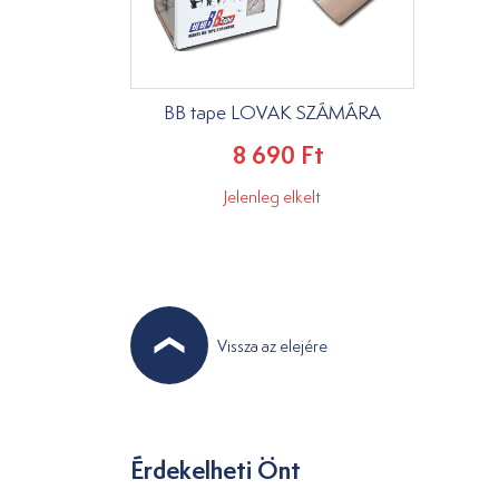
BB tape LOVAK SZÁMÁRA
8 690 Ft
Jelenleg elkelt
Vissza az elejére
Érdekelheti Önt