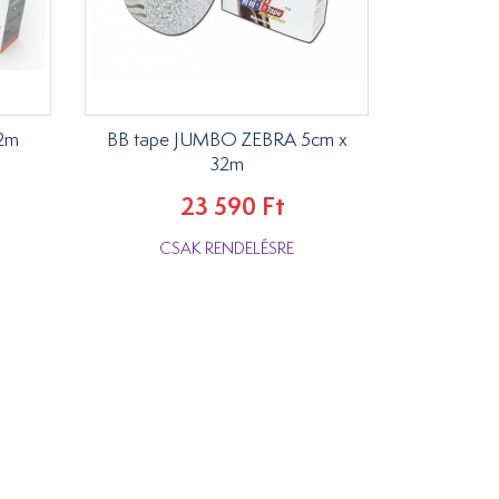
2m
BB tape JUMBO ZEBRA 5cm x
32m
23 590 Ft
CSAK RENDELÉSRE