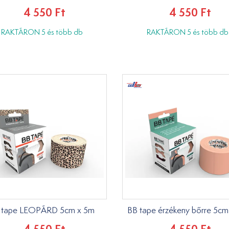
4 550 Ft
4 550 Ft
RAKTÁRON 5 és több db
RAKTÁRON 5 és több db
 tape LEOPÁRD 5cm x 5m
BB tape érzékeny bőrre 5cm