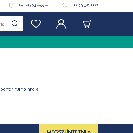
t
Szállítás 24 órán belül
+36 20 451 3367
portok, turmalinnal a
MEGSZÜNTETNI A