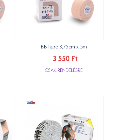
BB tape 3,75cm x 5m
3 550 Ft
CSAK RENDELÉSRE