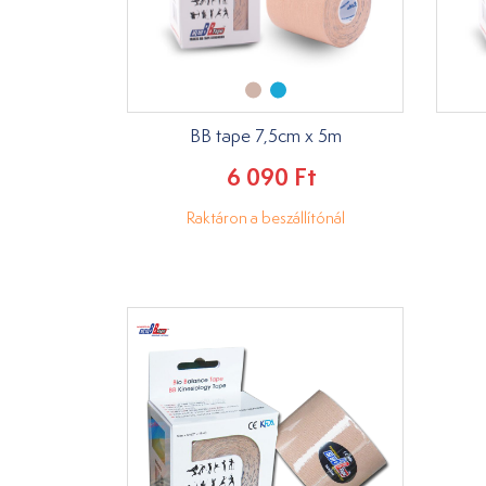
BB tape 7,5cm x 5m
6 090 Ft
Raktáron a beszállítónál