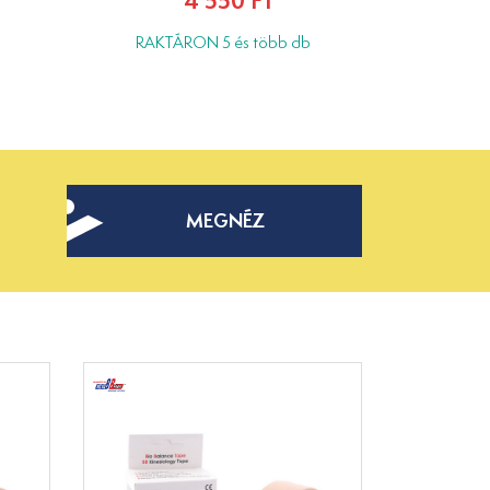
4 550 Ft
RAKTÁRON 5 és több db
MEGNÉZ