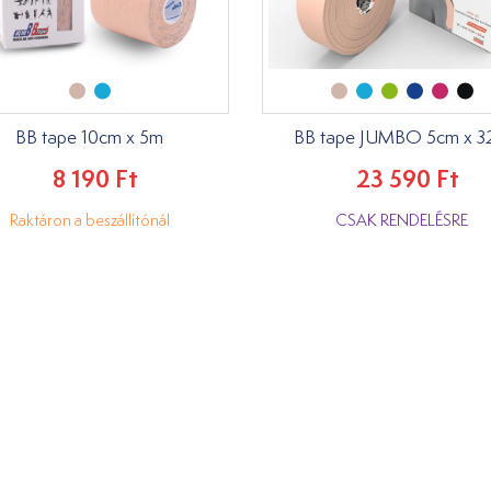
BB tape 10cm x 5m
BB tape JUMBO 5cm x 3
8 190 Ft
23 590 Ft
Raktáron a beszállítónál
CSAK RENDELÉSRE