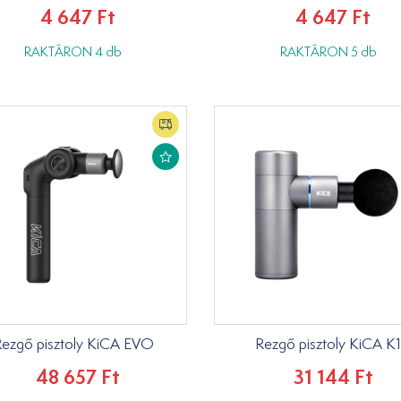
4 647 Ft
4 647 Ft
RAKTÁRON 4 db
RAKTÁRON 5 db
ezgő pisztoly KiCA EVO
Rezgő pisztoly KiCA K1
48 657 Ft
31 144 Ft