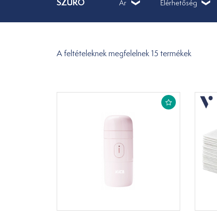
SZŰRŐ
Ár
Elérhetőség
A feltételeknek megfelelnek 15 termékek