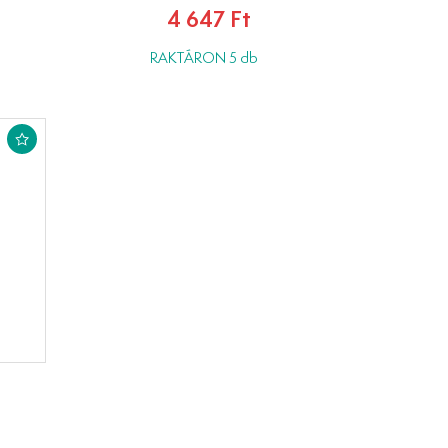
4 647 Ft
RAKTÁRON 5 db