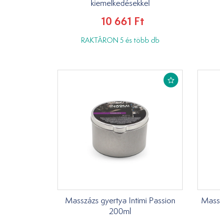
kiemelkedésekkel
10 661 Ft
RAKTÁRON 5 és több db
Masszázs gyertya Intimi Passion
Massz
200ml