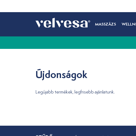
MASSZÁZS
WELLN
Újdonságok
Legújabb termékek, legfrisebb ajánlatunk.