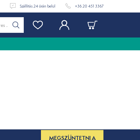
t
Szállítás 24 órán belül
+36 20 451 3367
MEGSZÜNTETNI A