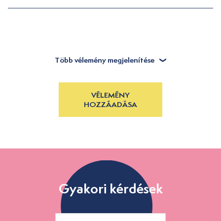
Több vélemény megjelenítése
VÉLEMÉNY
HOZZÁADÁSA
Gyakori kérdések