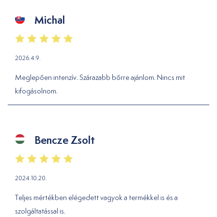
Michal
2026.4.9.
Meglepően intenzív. Szárazabb bőrre ajánlom. Nincs mit
kifogásolnom.
Bencze Zsolt
2024.10.20.
Teljes mértékben elégedett vagyok a termékkel is és a
szolgáltatással is.