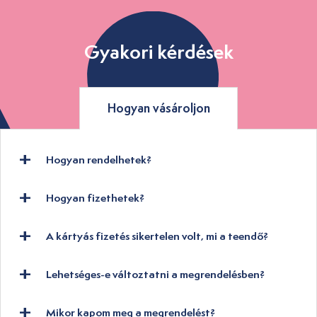
Gyakori kérdések
Hogyan vásároljon
Hogyan rendelhetek?
Hogyan fizethetek?
A kártyás fizetés sikertelen volt, mi a teendő?
Lehetséges-e változtatni a megrendelésben?
Mikor kapom meg a megrendelést?