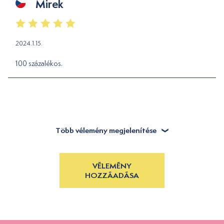
Mirek
2024.1.15.
100 százalékos.
Több vélemény megjelenítése
VÉLEMÉNY
HOZZÁADÁSA