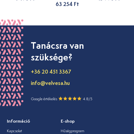
63 254 Ft
Tanácsra van
szüksége?
+36 20 451 3367
info@velvesa.hu
Google értékelés
4.8/5
Információ
E-shop
Kapcsolat
Hűségprogram