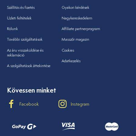
Szállítás és fizetés
Gyakori kérdések
Üzleti feltételek
Nagykereskedelem
Rólunk
Affiliate partnerprogram
További szolgáltatások
Masszőr magazin
Az áru visszaküldése és
Cookies
reklamáció
Adatkezelés
A szolgáltatások áttekintése
Kövessen minket
Facebook
Instagram