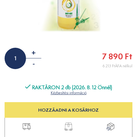
+
7 890 Ft
-
6 213 FtÁFA nélkül
RAKTÁRON 2 db (2026. 8. 12 Önnél)
Kézbesítési információ
HOZZÁADNI A KOSÁRHOZ