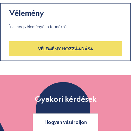
Vélemény
Írja meg véleményét a termékről.
VÉLEMÉNY HOZZÁADÁSA
Gyakori kérdések
Hogyan vásároljon