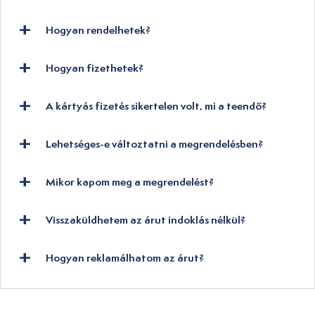
Hogyan rendelhetek?
Hogyan fizethetek?
A kártyás fizetés sikertelen volt, mi a teendő?
Lehetséges-e változtatni a megrendelésben?
Mikor kapom meg a megrendelést?
Visszaküldhetem az árut indoklás nélkül?
Hogyan reklamálhatom az árut?