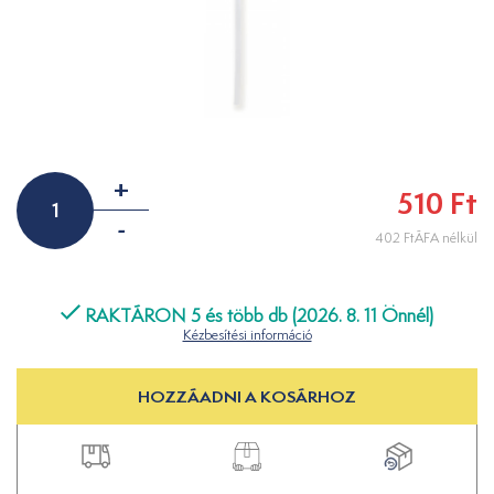
+
510 Ft
-
402 FtÁFA nélkül
RAKTÁRON 5 és több db (2026. 8. 11 Önnél)
Kézbesítési információ
HOZZÁADNI A KOSÁRHOZ