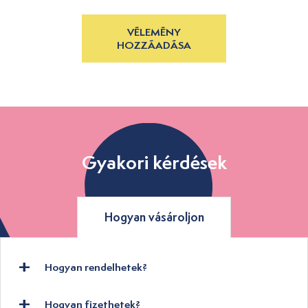
VÉLEMÉNY
HOZZÁADÁSA
Gyakori kérdések
Hogyan vásároljon
Hogyan rendelhetek?
Hogyan fizethetek?