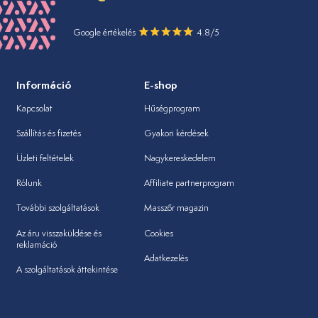
Google értékelés
4.8/5
Információ
E-shop
Kapcsolat
Hűségprogram
Szállítás és fizetés
Gyakori kérdések
Üzleti feltételek
Nagykereskedelem
Rólunk
Affiliate partnerprogram
További szolgáltatások
Masszőr magazin
Az áru visszaküldése és
Cookies
reklamáció
Adatkezelés
A szolgáltatások áttekintése