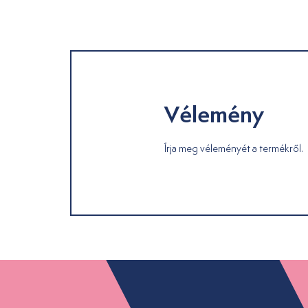
Vélemény
Írja meg véleményét a termékről.