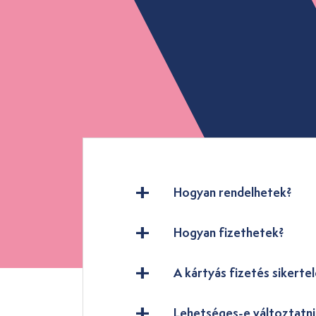
Hogyan rendelhetek?
Hogyan fizethetek?
A kártyás fizetés sikertel
Lehetséges-e változtatn