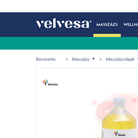
MASSZÁZS
WELLN
Bevezetés
Masszázs
Masszázsolajak