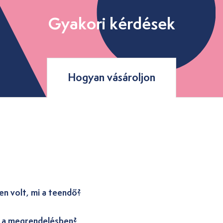
Gyakori kérdések
Hogyan vásároljon
en volt, mi a teendő?
i a megrendelésben?