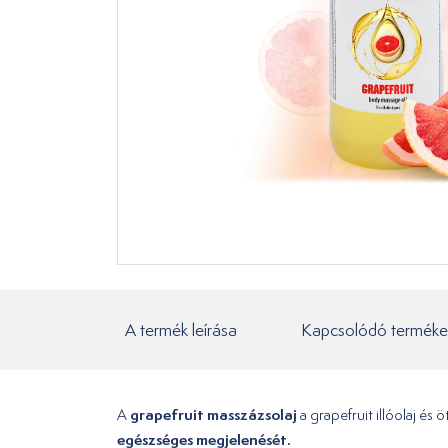
A termék leírása
Kapcsolódó terméke
grapefruit masszázsolaj
A
a grapefruit illóolaj és
egészséges megjelenését.