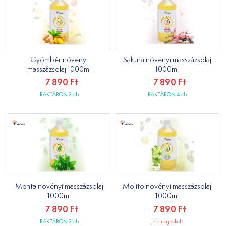
Gyömbér növényi
Sakura növényi masszázsolaj
masszázsolaj 1000ml
1000ml
7 890 Ft
7 890 Ft
RAKTÁRON 2 db
RAKTÁRON 4 db
Menta növényi masszázsolaj
Mojito növényi masszázsolaj
1000ml
1000ml
7 890 Ft
7 890 Ft
RAKTÁRON 2 db
Jelenleg elkelt