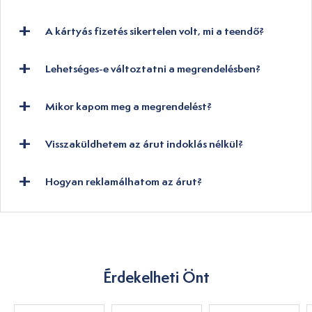
A kártyás fizetés sikertelen volt, mi a teendő?
Lehetséges-e változtatni a megrendelésben?
Mikor kapom meg a megrendelést?
Visszaküldhetem az árut indoklás nélkül?
Hogyan reklamálhatom az árut?
Érdekelheti Önt