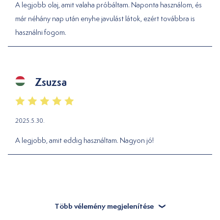
A legjobb olaj, amit valaha próbáltam. Naponta használom, és
már néhány nap után enyhe javulást látok, ezért továbbra is
használni fogom.
Zsuzsa
2025.5.30.
A legjobb, amit eddig használtam. Nagyon jó!
Több vélemény megjelenítése