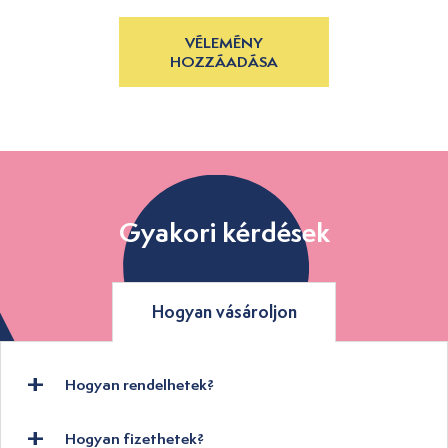
VÉLEMÉNY
HOZZÁADÁSA
Gyakori kérdések
Hogyan vásároljon
Hogyan rendelhetek?
Hogyan fizethetek?