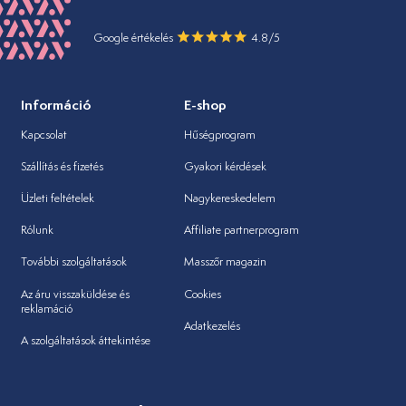
Google értékelés
4.8/5
Információ
E-shop
Kapcsolat
Hűségprogram
Szállítás és fizetés
Gyakori kérdések
Üzleti feltételek
Nagykereskedelem
Rólunk
Affiliate partnerprogram
További szolgáltatások
Masszőr magazin
Az áru visszaküldése és
Cookies
reklamáció
Adatkezelés
A szolgáltatások áttekintése