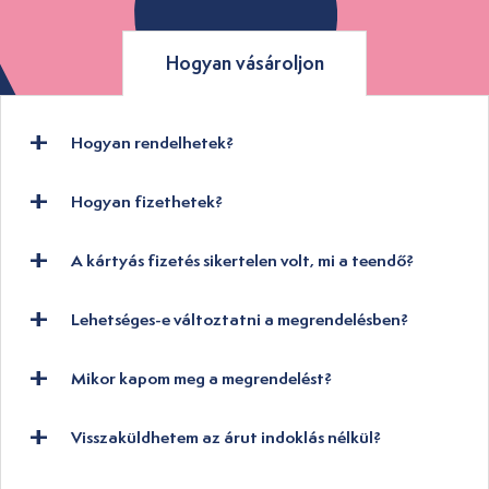
Hogyan vásároljon
Hogyan rendelhetek?
Hogyan fizethetek?
A kártyás fizetés sikertelen volt, mi a teendő?
Lehetséges-e változtatni a megrendelésben?
Mikor kapom meg a megrendelést?
Visszaküldhetem az árut indoklás nélkül?