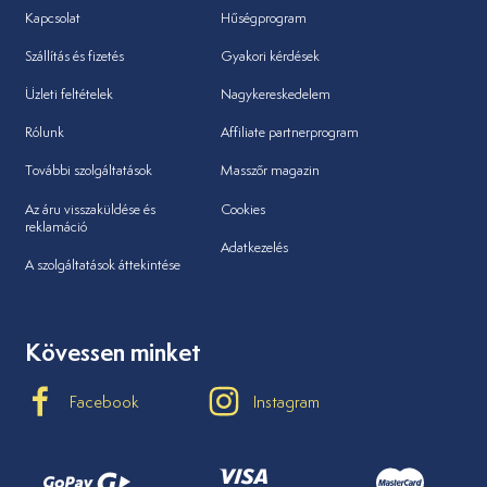
Kapcsolat
Hűségprogram
Szállítás és fizetés
Gyakori kérdések
Üzleti feltételek
Nagykereskedelem
Rólunk
Affiliate partnerprogram
További szolgáltatások
Masszőr magazin
Az áru visszaküldése és
Cookies
reklamáció
Adatkezelés
A szolgáltatások áttekintése
Kövessen minket
Facebook
Instagram