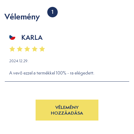
1
Vélemény
KARLA
2024.12.29.
A vevő ezzel a termékkel 100% - ra elégedett.
VÉLEMÉNY
HOZZÁADÁSA