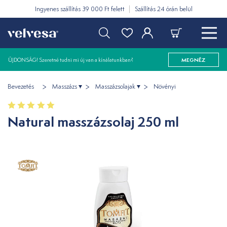
Ingyenes szállítás 39 000 Ft felett
Szállítás 24 órán belül
ÚJDONSÁG! Szeretné tudni mi új van a kínálatunkban?
MEGNÉZ
Bevezetés
Masszázs
Masszázsolajak
Növényi
Natural masszázsolaj 250 ml