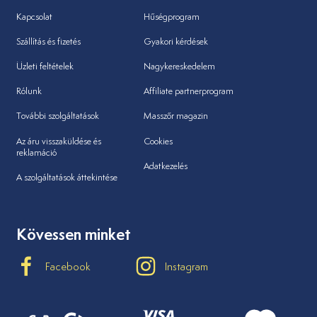
Kapcsolat
Hűségprogram
Szállítás és fizetés
Gyakori kérdések
Üzleti feltételek
Nagykereskedelem
Rólunk
Affiliate partnerprogram
További szolgáltatások
Masszőr magazin
Az áru visszaküldése és
Cookies
reklamáció
Adatkezelés
A szolgáltatások áttekintése
Kövessen minket
Facebook
Instagram