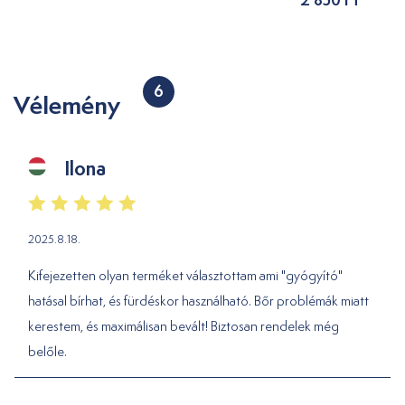
6
Vélemény
Ilona
2025.8.18.
Kifejezetten olyan terméket választottam ami "gyógyító"
hatásal bírhat, és fürdéskor használható. Bőr problémák miatt
kerestem, és maximálisan bevált! Biztosan rendelek még
belőle.