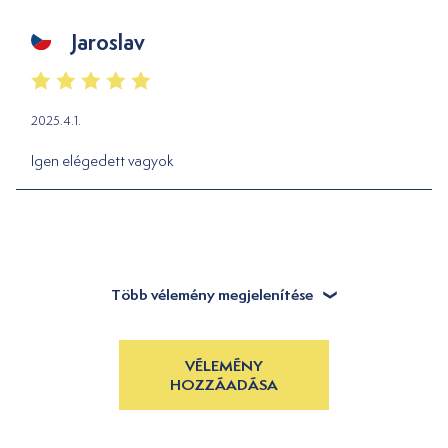
Jaroslav
2025.4.1.
Igen elégedett vagyok
Több vélemény megjelenítése
VÉLEMÉNY
HOZZÁADÁSA