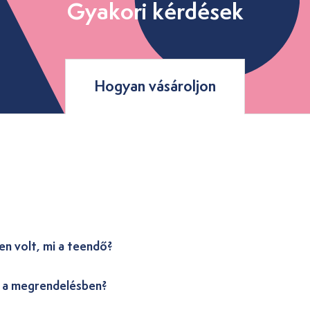
Gyakori kérdések
Hogyan vásároljon
en volt, mi a teendő?
i a megrendelésben?