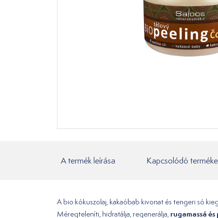
A termék leírása
Kapcsolódó terméke
A bio kókuszolaj, kakaóbab kivonat és tengeri só ki
rugamassá és
Méregteleníti, hidratálja, regenerálja,