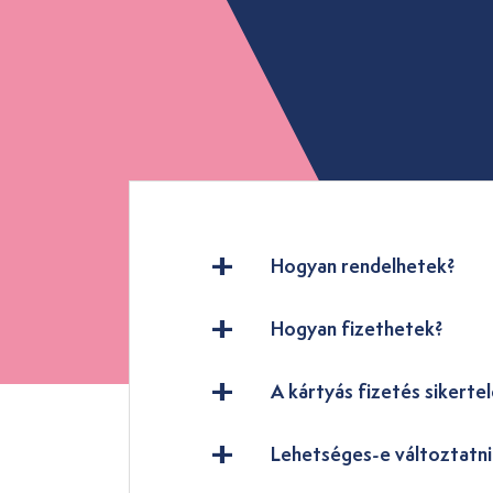
Hogyan rendelhetek?
Hogyan fizethetek?
A kártyás fizetés sikertel
Lehetséges-e változtatn