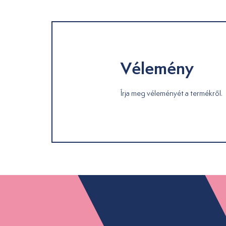
Vélemény
Írja meg véleményét a termékről.