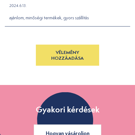
2024.6.13.
ajánlom, minőségi termékek, gyors szállítás
VÉLEMÉNY
HOZZÁADÁSA
Gyakori kérdések
Hogyan vásároljon