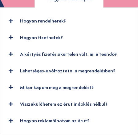
Hogyan rendelhetek?
Hogyan fizethetek?
A kártyás fizetés sikertelen volt, mi a teendő?
Lehetséges-e változtatni a megrendelésben?
Mikor kapom meg a megrendelést?
Visszaküldhetem az árut indoklás nélkül?
Hogyan reklamálhatom az árut?