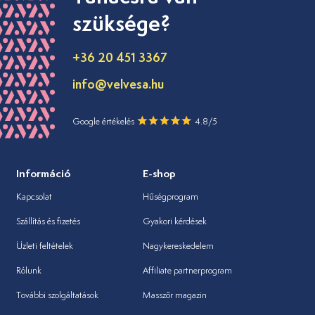
szüksége?
+36 20 451 3367
info@velvesa.hu
Google értékelés
4.8/5
Információ
E-shop
Kapcsolat
Hűségprogram
Szállítás és fizetés
Gyakori kérdések
Üzleti feltételek
Nagykereskedelem
Rólunk
Affiliate partnerprogram
További szolgáltatások
Masszőr magazin