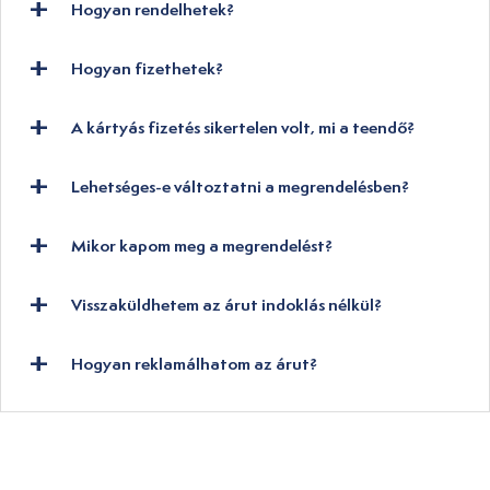
Hogyan rendelhetek?
Hogyan fizethetek?
A kártyás fizetés sikertelen volt, mi a teendő?
Lehetséges-e változtatni a megrendelésben?
Mikor kapom meg a megrendelést?
Visszaküldhetem az árut indoklás nélkül?
Hogyan reklamálhatom az árut?