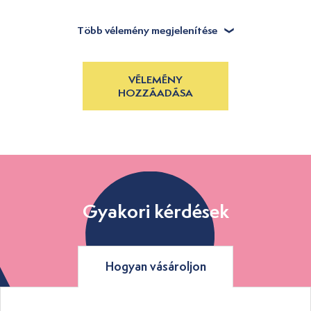
Több vélemény megjelenítése
VÉLEMÉNY
HOZZÁADÁSA
Gyakori kérdések
Hogyan vásároljon