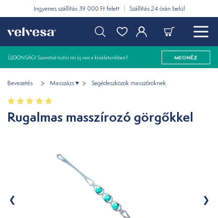
Ingyenes szállítás 39 000 Ft felett
Szállítás 24 órán belül
ÚJDONSÁG! Szeretné tudni mi új van a kínálatunkban?
MEGNÉZ
Bevezetés
Masszázs
Segédeszközök masszőröknek
Rugalmas masszírozó görgőkkel