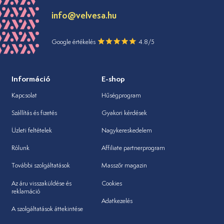
info@velvesa.hu
Google értékelés
4.8/5
Információ
E-shop
Kapcsolat
Hűségprogram
Szállítás és fizetés
Gyakori kérdések
Üzleti feltételek
Nagykereskedelem
Rólunk
Affiliate partnerprogram
További szolgáltatások
Masszőr magazin
Az áru visszaküldése és
Cookies
reklamáció
Adatkezelés
A szolgáltatások áttekintése