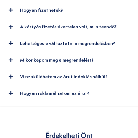
Hogyan fizethetek?
A kártyás fizetés sikertelen volt, mi a teendő?
Lehetséges-e változtatni a megrendelésben?
Mikor kapom meg a megrendelést?
Visszaküldhetem az árut indoklás nélkül?
Hogyan reklamálhatom az árut?
Érdekelheti Önt