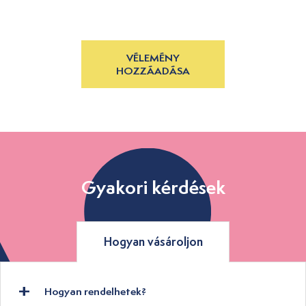
VÉLEMÉNY
HOZZÁADÁSA
Gyakori kérdések
Hogyan vásároljon
Hogyan rendelhetek?