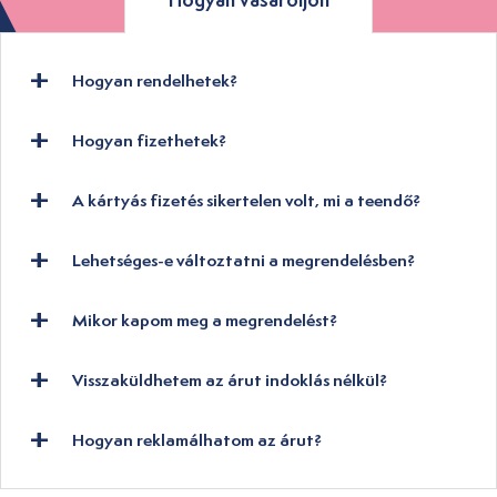
Hogyan rendelhetek?
Hogyan fizethetek?
A kártyás fizetés sikertelen volt, mi a teendő?
Lehetséges-e változtatni a megrendelésben?
Mikor kapom meg a megrendelést?
Visszaküldhetem az árut indoklás nélkül?
Hogyan reklamálhatom az árut?