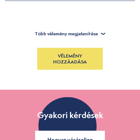
Több vélemény megjelenítése
VÉLEMÉNY
HOZZÁADÁSA
Gyakori kérdések
Hogyan vásároljon