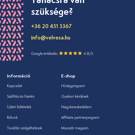
szüksége?
+36 20 451 3367
info@velvesa.hu
Google értékelés
4.8/5
Információ
E-shop
Kapcsolat
Hűségprogram
Szállítás és fizetés
Gyakori kérdések
Üzleti feltételek
Nagykereskedelem
Rólunk
Affiliate partnerprogram
További szolgáltatások
Masszőr magazin