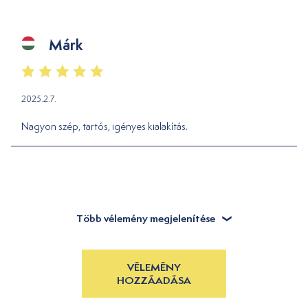
Márk
2025.2.7.
Nagyon szép, tartós, igényes kialakítás.
Több vélemény megjelenítése
VÉLEMÉNY
HOZZÁADÁSA