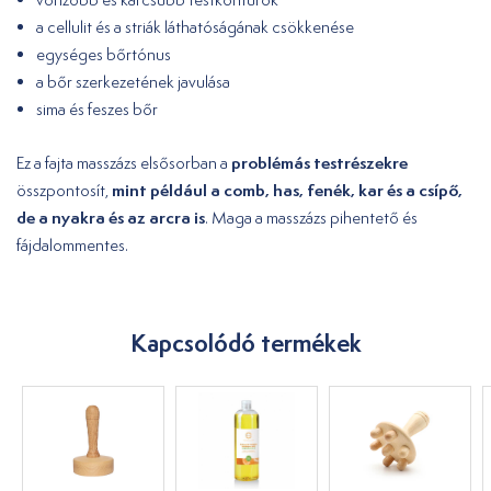
a cellulit és a striák láthatóságának csökkenése
egységes bőrtónus
a bőr szerkezetének javulása
sima és feszes bőr
problémás testrészekre
Ez a fajta masszázs elsősorban a
mint például a comb, has, fenék, kar és a csípő,
összpontosít,
de a nyakra és az arcra is
. Maga a masszázs pihentető és
fájdalommentes.
Kapcsolódó termékek