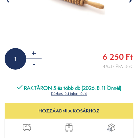
+
6 250 Ft
-
4 921 FtÁFA nélkül
RAKTÁRON 5 és több db (2026. 8. 11 Önnél)
Kézbesítési információ
HOZZÁADNI A KOSÁRHOZ