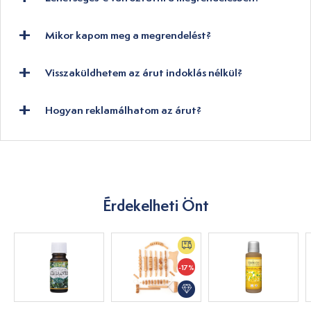
Mikor kapom meg a megrendelést?
Visszaküldhetem az árut indoklás nélkül?
Hogyan reklamálhatom az árut?
Érdekelheti Önt
-17%