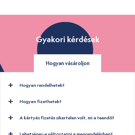
Gyakori kérdések
Hogyan vásároljon
Hogyan rendelhetek?
Hogyan fizethetek?
A kártyás fizetés sikertelen volt, mi a teendő?
Lehetséges-e változtatni a megrendelésben?