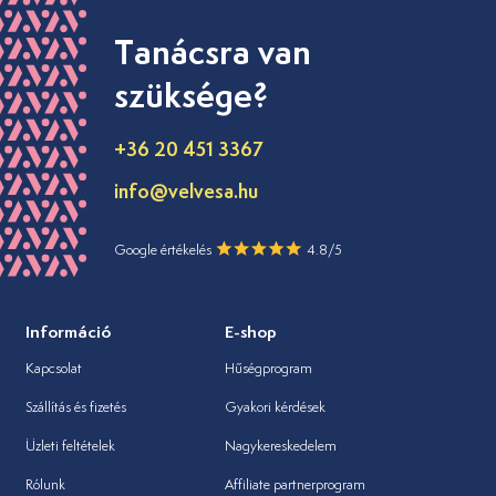
Tanácsra van
szüksége?
+36 20 451 3367
info@velvesa.hu
Google értékelés
4.8/5
Információ
E-shop
Kapcsolat
Hűségprogram
Szállítás és fizetés
Gyakori kérdések
Üzleti feltételek
Nagykereskedelem
Rólunk
Affiliate partnerprogram