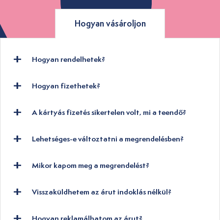
Hogyan vásároljon
Hogyan rendelhetek?
Hogyan fizethetek?
A kártyás fizetés sikertelen volt, mi a teendő?
Lehetséges-e változtatni a megrendelésben?
Mikor kapom meg a megrendelést?
Visszaküldhetem az árut indoklás nélkül?
Hogyan reklamálhatom az árut?