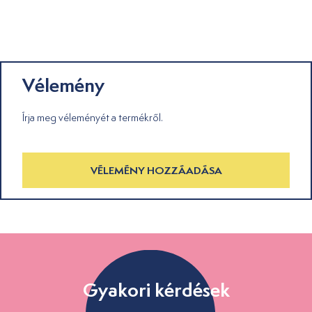
Vélemény
Írja meg véleményét a termékről.
VÉLEMÉNY HOZZÁADÁSA
Gyakori kérdések