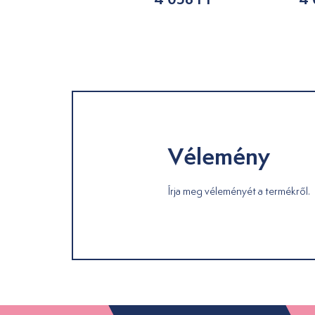
Vélemény
Írja meg véleményét a termékről.