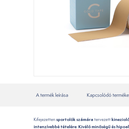
A termék leírása
Kapcsolódó terméke
sportolók számára
kineziol
Kifejezetten
tervezett
intenzívebbé tételére
Kiváló minőségű és hipoa
.