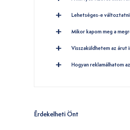
Lehetséges-e változtatn
Mikor kapom meg a megr
Visszaküldhetem az árut i
Hogyan reklamálhatom az
Érdekelheti Önt