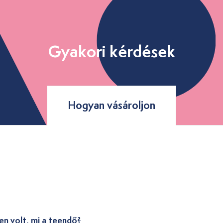
Gyakori kérdések
Hogyan vásároljon
en volt, mi a teendő?