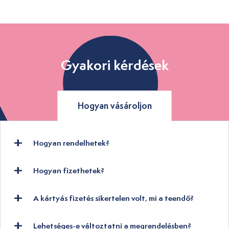
Gyakori kérdések
Hogyan vásároljon
Hogyan rendelhetek?
Hogyan fizethetek?
A kártyás fizetés sikertelen volt, mi a teendő?
Lehetséges-e változtatni a megrendelésben?