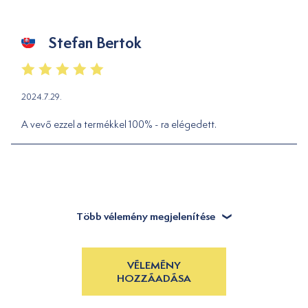
Stefan Bertok
2024.7.29.
A vevő ezzel a termékkel 100% - ra elégedett.
Több vélemény megjelenítése
VÉLEMÉNY
HOZZÁADÁSA