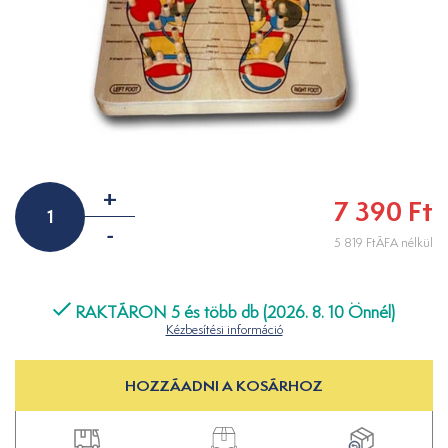
+
7 390 Ft
-
5 819 FtÁFA nélkül
RAKTÁRON 5 és több db (2026. 8. 10 Önnél)
Kézbesítési információ
HOZZÁADNI A KOSÁRHOZ