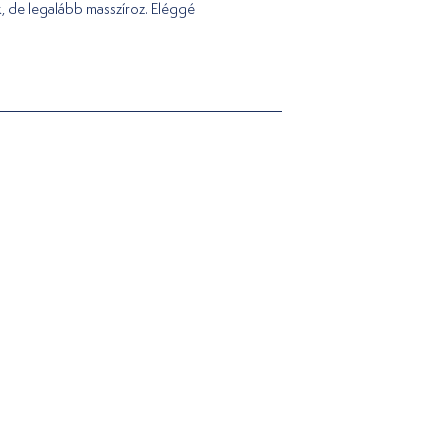
, de legalább masszíroz. Eléggé