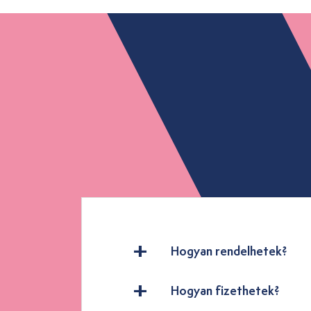
Hogyan rendelhetek?
Hogyan fizethetek?