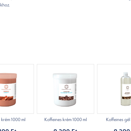
okhoz.
s krém 1000 ml
Koffeines krém 1000 ml
Koffeines gél