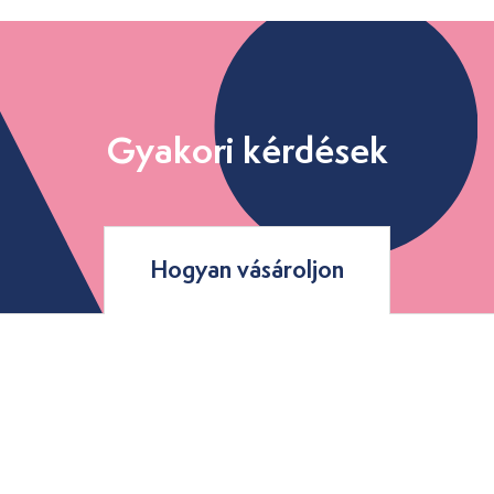
Gyakori kérdések
Hogyan vásároljon