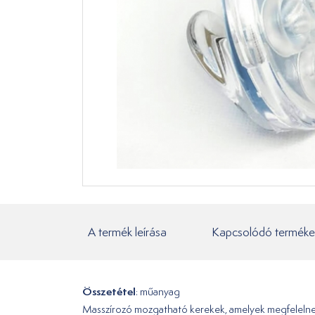
A termék leírása
Kapcsolódó terméke
Összetétel
: műanyag
Masszírozó mozgatható kerekek, amelyek megfelelnek a