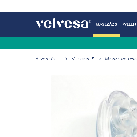
MASSZÁZS
WELLN
Bevezetés
Masszázs
Masszírozó kész