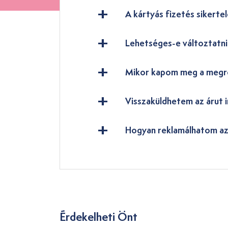
A kártyás fizetés sikertel
Lehetséges-e változtatn
Mikor kapom meg a megr
Visszaküldhetem az árut i
Hogyan reklamálhatom az
Érdekelheti Önt