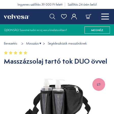
Ingyenes szállítás 39 000 Ft felett
Szállítás 24 órán belül
ÚJDONSÁG! Szeretné tudni mi új van a kínálatunkban?
MEGNÉZ
Bevezetés
Masszázs
Segédeszközök masszőröknek
Masszázsolaj tartó tok DUO övvel