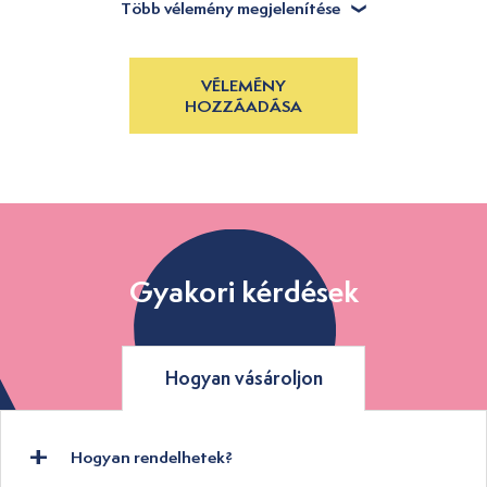
Több vélemény megjelenítése
VÉLEMÉNY
HOZZÁADÁSA
Gyakori kérdések
Hogyan vásároljon
Hogyan rendelhetek?