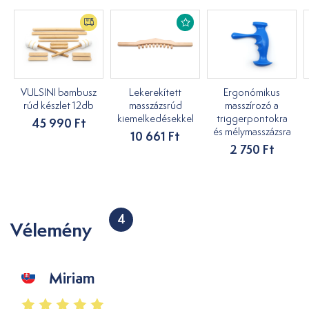
VULSINI bambusz
Lekerekített
Ergonómikus
rúd készlet 12db
masszázsrúd
masszírozó a
kiemelkedésekkel
triggerpontokra
45 990 Ft
és mélymasszázsra
10 661 Ft
2 750 Ft
4
Vélemény
Miriam