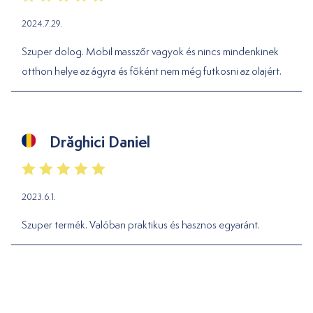
2024.7.29.
Szuper dolog. Mobil masszőr vagyok és nincs mindenkinek
otthon helye az ágyra és főként nem még futkosni az olajért.
Drăghici Daniel
2023.6.1.
Szuper termék. Valóban praktikus és hasznos egyaránt.