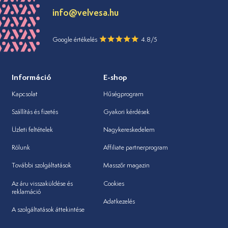
info@velvesa.hu
Google értékelés
4.8/5
Információ
E-shop
Kapcsolat
Hűségprogram
Szállítás és fizetés
Gyakori kérdések
Üzleti feltételek
Nagykereskedelem
Rólunk
Affiliate partnerprogram
További szolgáltatások
Masszőr magazin
Az áru visszaküldése és
Cookies
reklamáció
Adatkezelés
A szolgáltatások áttekintése