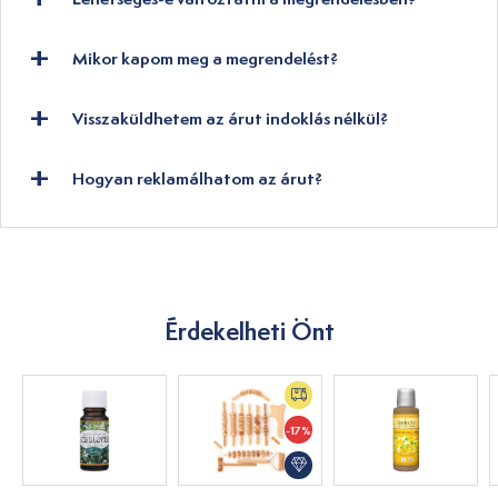
Mikor kapom meg a megrendelést?
Visszaküldhetem az árut indoklás nélkül?
Hogyan reklamálhatom az árut?
Érdekelheti Önt
-17%