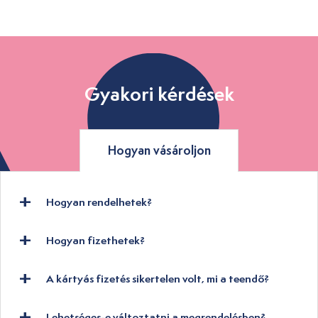
Gyakori kérdések
Hogyan vásároljon
Hogyan rendelhetek?
Hogyan fizethetek?
A kártyás fizetés sikertelen volt, mi a teendő?
Lehetséges-e változtatni a megrendelésben?