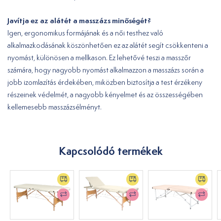
Javítja ez az alátét a masszázs minőségét?
Igen, ergonomikus formájának és a női testhez való
alkalmazkodásának köszönhetően ez az alátét segít csökkenteni a
nyomást, különösen a mellkason. Ez lehetővé teszi a masszőr
számára, hogy nagyobb nyomást alkalmazzon a masszázs során a
jobb izomlazítás érdekében, miközben biztosítja a test érzékeny
részeinek védelmét, a nagyobb kényelmet és az összességében
kellemesebb masszázsélményt.
Kapcsolódó termékek