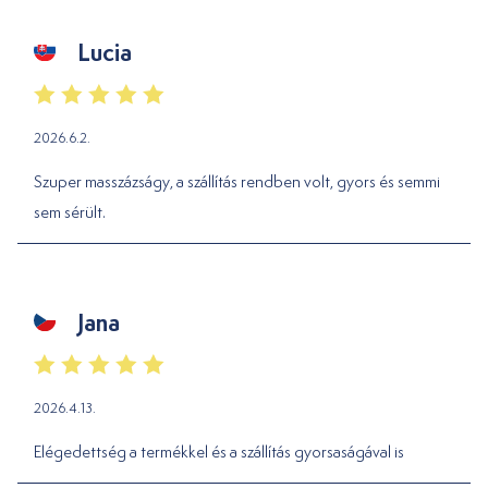
Lucia
2026.6.2.
Szuper masszázságy, a szállítás rendben volt, gyors és semmi
sem sérült.
Jana
2026.4.13.
Elégedettség a termékkel és a szállítás gyorsaságával is