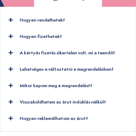
Hogyan rendelhetek?
Hogyan fizethetek?
A kártyás fizetés sikertelen volt, mi a teendő?
Lehetséges-e változtatni a megrendelésben?
Mikor kapom meg a megrendelést?
Visszaküldhetem az árut indoklás nélkül?
Hogyan reklamálhatom az árut?