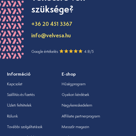
szüksége?
+36 20 451 3367
info@velvesa.hu
Google értékelés
4.8/5
Információ
E-shop
Kapcsolat
Hűségprogram
Szállítás és fizetés
Gyakori kérdések
Üzleti feltételek
Nagykereskedelem
Rólunk
Affiliate partnerprogram
További szolgáltatások
Masszőr magazin