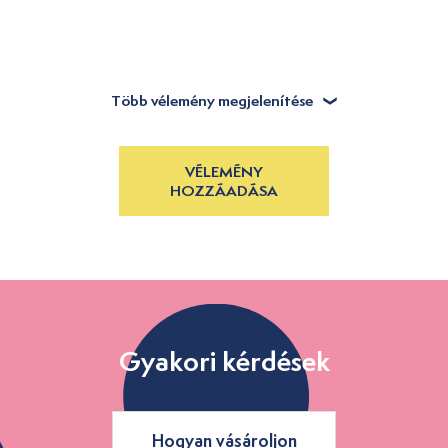
Több vélemény megjelenítése
VÉLEMÉNY
HOZZÁADÁSA
Gyakori kérdések
Hogyan vásároljon