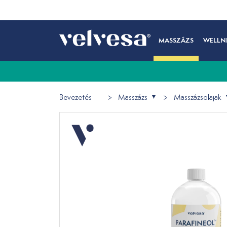
MASSZÁZS
WELLN
Bevezetés
Masszázs
Masszázsolajak