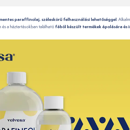
mentes paraffinolaj, széleskörű felhasználási lehetőséggel
. Alkal
fából készült termékek ápolására és
n és a háztartásokban található