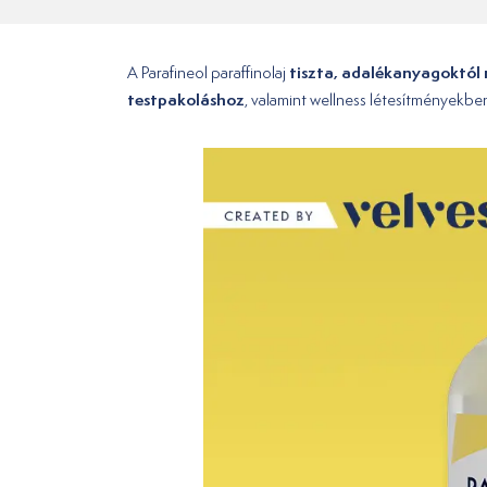
tiszta, adalékanyagoktól 
A Parafineol paraffinolaj
testpakoláshoz
, valamint wellness létesítményekbe