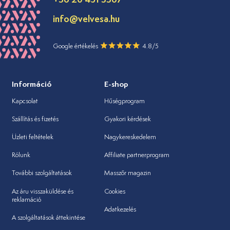
info@velvesa.hu
Google értékelés
4.8/5
Információ
E-shop
Kapcsolat
Hűségprogram
Szállítás és fizetés
Gyakori kérdések
Üzleti feltételek
Nagykereskedelem
Rólunk
Affiliate partnerprogram
További szolgáltatások
Masszőr magazin
Az áru visszaküldése és
Cookies
reklamáció
Adatkezelés
A szolgáltatások áttekintése