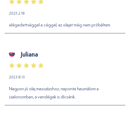
2025.2.18.
elégedettséggel a céggel, az olajat még nem próbáltam
Juliana
2023.8.13.
Nagyon jó olaj masszázshoz, naponta használom a
szalonomban, a vendégek is dícsérik.