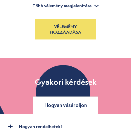
Több vélemény megjelenítése
VÉLEMÉNY
HOZZÁADÁSA
Gyakori kérdések
Hogyan vásároljon
Hogyan rendelhetek?