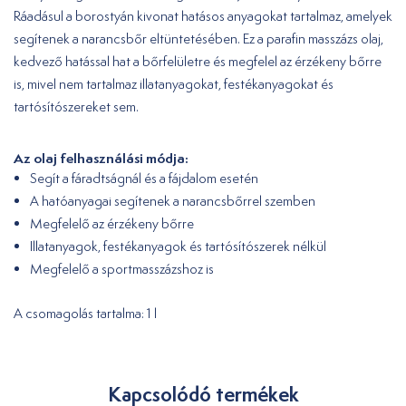
Ráadásul a borostyán kivonat hatásos anyagokat tartalmaz, amelyek
segítenek a narancsbőr eltüntetésében. Ez a parafin masszázs olaj,
kedvező hatással hat a bőrfelületre és megfelel az érzékeny bőrre
is, mivel nem tartalmaz illatanyagokat, festékanyagokat és
tartósítószereket sem.
Az olaj felhasználási módja:
Segít a fáradtságnál és a fájdalom esetén
A hatóanyagai segítenek a narancsbőrrel szemben
Megfelelő az érzékeny bőrre
Illatanyagok, festékanyagok és tartósítószerek nélkül
Megfelelő a sportmasszázshoz is
A csomagolás tartalma: 1 l
Kapcsolódó termékek