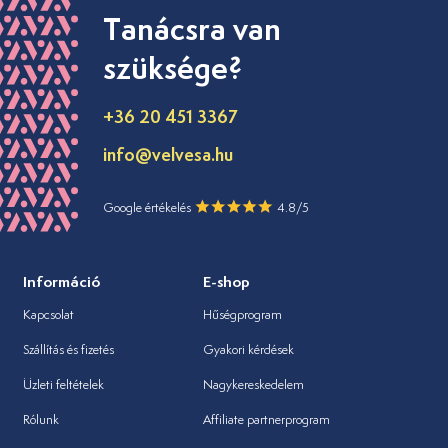
Tanácsra van
szüksége?
+36 20 451 3367
info@velvesa.hu
Google értékelés
4.8/5
Információ
E-shop
Kapcsolat
Hűségprogram
Szállítás és fizetés
Gyakori kérdések
Üzleti feltételek
Nagykereskedelem
Rólunk
Affiliate partnerprogram