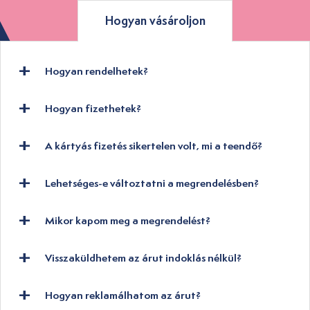
Hogyan vásároljon
Hogyan rendelhetek?
Hogyan fizethetek?
A kártyás fizetés sikertelen volt, mi a teendő?
Lehetséges-e változtatni a megrendelésben?
Mikor kapom meg a megrendelést?
Visszaküldhetem az árut indoklás nélkül?
Hogyan reklamálhatom az árut?