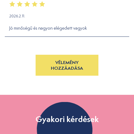
2026.2.11.
Jó minőségű és nagyon elégedett vagyok
VÉLEMÉNY
HOZZÁADÁSA
Gyakori kérdések