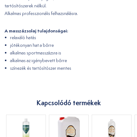
tartósítószerek nélkül.
Alkalmas professzionális felhazsnálásra.
A masszázsolaj tulajdonságai:
relaxáló hatás
jótékonyan hat a bőrre
alkalmas sportmasszázsra is
alkalmas az igénybevett bőrre
színezék és tartósítószer mentes
Kapcsolódó termékek