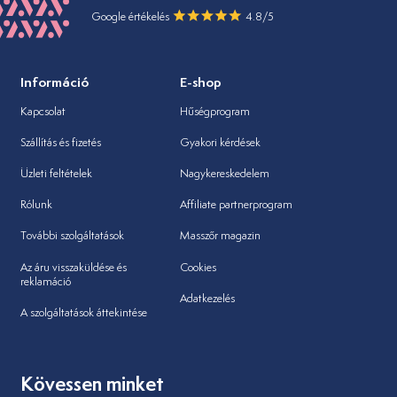
Google értékelés
4.8/5
Információ
E-shop
Kapcsolat
Hűségprogram
Szállítás és fizetés
Gyakori kérdések
Üzleti feltételek
Nagykereskedelem
Rólunk
Affiliate partnerprogram
További szolgáltatások
Masszőr magazin
Az áru visszaküldése és
Cookies
reklamáció
Adatkezelés
A szolgáltatások áttekintése
Kövessen minket