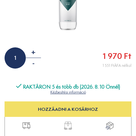
+
1 970 Ft
-
1 551 FtÁFA nélkül
RAKTÁRON 5 és több db (2026. 8. 10 Önnél)
Kézbesítési információ
HOZZÁADNI A KOSÁRHOZ