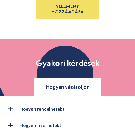
VÉLEMÉNY
HOZZÁADÁSA
Gyakori kérdések
Hogyan vásároljon
Hogyan rendelhetek?
Hogyan fizethetek?