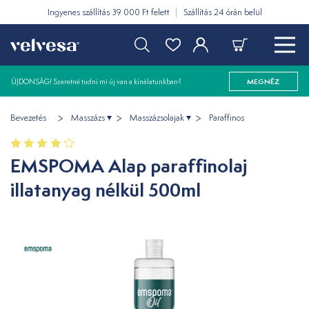
Ingyenes szállítás 39 000 Ft felett
Szállítás 24 órán belül
ÚJDONSÁG! Szeretné tudni mi új van a kínálatunkban?
MEGNÉZ
Bevezetés
Masszázs
Masszázsolajak
Paraffinos
EMSPOMA Alap paraffinolaj
illatanyag nélkül 500ml