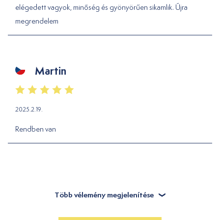
elégedett vagyok, minőség és gyönyörűen sikamlik. Újra
megrendelem
Martin
2025.2.19.
Rendben van
Több vélemény megjelenítése