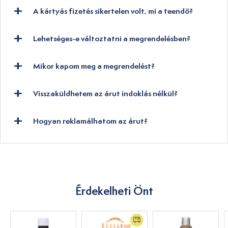
A kártyás fizetés sikertelen volt, mi a teendő?
Lehetséges-e változtatni a megrendelésben?
Mikor kapom meg a megrendelést?
Visszaküldhetem az árut indoklás nélkül?
Hogyan reklamálhatom az árut?
Érdekelheti Önt