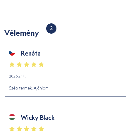
2
Vélemény
Renáta
2026.2.14.
Szép termék. Ajánlom.
Wicky Black