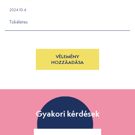
2024.10.4.
Tökéletes
VÉLEMÉNY
HOZZÁADÁSA
Gyakori kérdések